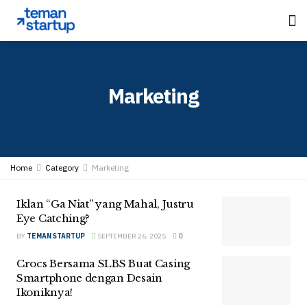
Marketing
Home
Category
Marketing
Iklan “Ga Niat” yang Mahal, Justru
Eye Catching?
BY
TEMAN STARTUP
SEPTEMBER 26, 2025
0
Crocs Bersama SLBS Buat Casing
Smartphone dengan Desain
Ikoniknya!