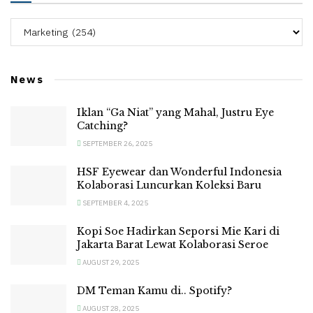
Categories
News
Iklan “Ga Niat” yang Mahal, Justru Eye
Catching?
SEPTEMBER 26, 2025
HSF Eyewear dan Wonderful Indonesia
Kolaborasi Luncurkan Koleksi Baru
SEPTEMBER 4, 2025
Kopi Soe Hadirkan Seporsi Mie Kari di
Jakarta Barat Lewat Kolaborasi Seroe
AUGUST 29, 2025
DM Teman Kamu di.. Spotify?
AUGUST 28, 2025