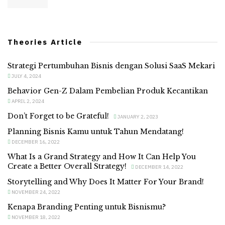
Theories Article
Strategi Pertumbuhan Bisnis dengan Solusi SaaS Mekari
JULY 4, 2024
Behavior Gen-Z Dalam Pembelian Produk Kecantikan
APRIL 2, 2024
Don’t Forget to be Grateful!
JANUARY 2, 2023
Planning Bisnis Kamu untuk Tahun Mendatang!
DECEMBER 16, 2022
What Is a Grand Strategy and How It Can Help You
Create a Better Overall Strategy!
DECEMBER 14, 2022
Storytelling and Why Does It Matter For Your Brand!
NOVEMBER 24, 2022
Kenapa Branding Penting untuk Bisnismu?
NOVEMBER 18, 2022