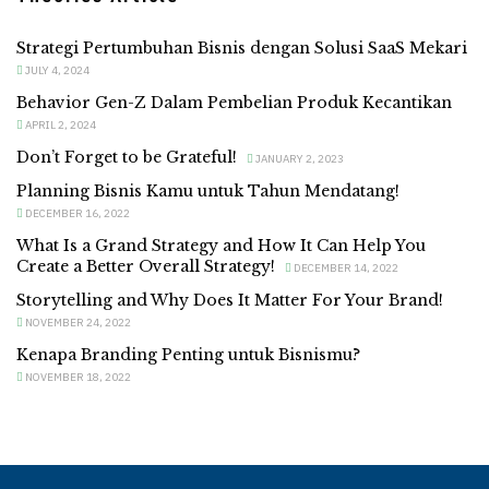
Strategi Pertumbuhan Bisnis dengan Solusi SaaS Mekari
JULY 4, 2024
Behavior Gen-Z Dalam Pembelian Produk Kecantikan
APRIL 2, 2024
Don’t Forget to be Grateful!
JANUARY 2, 2023
Planning Bisnis Kamu untuk Tahun Mendatang!
DECEMBER 16, 2022
What Is a Grand Strategy and How It Can Help You
Create a Better Overall Strategy!
DECEMBER 14, 2022
Storytelling and Why Does It Matter For Your Brand!
NOVEMBER 24, 2022
Kenapa Branding Penting untuk Bisnismu?
NOVEMBER 18, 2022