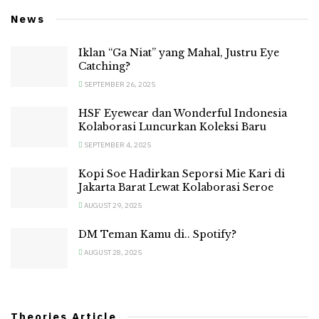
News
Iklan “Ga Niat” yang Mahal, Justru Eye
Catching?
SEPTEMBER 26, 2025
HSF Eyewear dan Wonderful Indonesia
Kolaborasi Luncurkan Koleksi Baru
SEPTEMBER 4, 2025
Kopi Soe Hadirkan Seporsi Mie Kari di
Jakarta Barat Lewat Kolaborasi Seroe
AUGUST 29, 2025
DM Teman Kamu di.. Spotify?
AUGUST 28, 2025
Theories Article